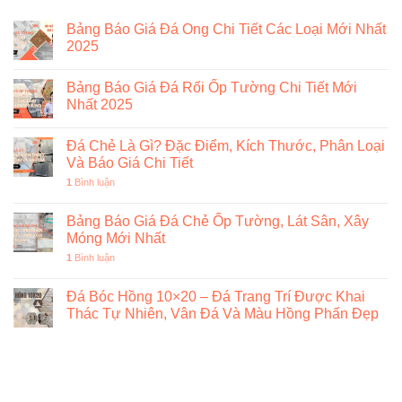
Bảng Báo Giá Đá Ong Chi Tiết Các Loại Mới Nhất
2025
Bảng Báo Giá Đá Rối Ốp Tường Chi Tiết Mới
Nhất 2025
Đá Chẻ Là Gì? Đặc Điểm, Kích Thước, Phân Loại
Và Báo Giá Chi Tiết
1
Bình luận
Bảng Báo Giá Đá Chẻ Ốp Tường, Lát Sân, Xây
Móng Mới Nhất
1
Bình luận
Đá Bóc Hồng 10×20 – Đá Trang Trí Được Khai
Thác Tự Nhiên, Vân Đá Và Màu Hồng Phấn Đẹp