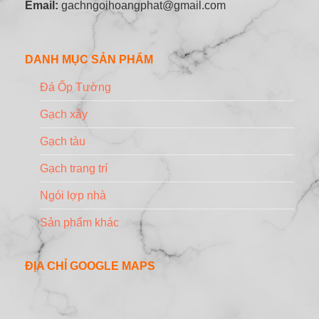
Email:
gachngoihoangphat@gmail.com
DANH MỤC SẢN PHẨM
Đá Ốp Tường
Gạch xây
Gạch tàu
Gạch trang trí
Ngói lợp nhà
Sản phẩm khác
ĐỊA CHỈ GOOGLE MAPS