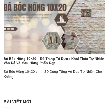
Đá Bóc Hồng 10×20 – Đá Trang Trí Được Khai Thác Tự Nhiên,
Vân Đá Và Màu Hồng Phấn Đẹp
Đá Bóc Hồng 10×20 cm – Sử Dụng Tăng Vẻ Đẹp Tự Nhiên Cho
Không...
BÀI VIẾT MỚI