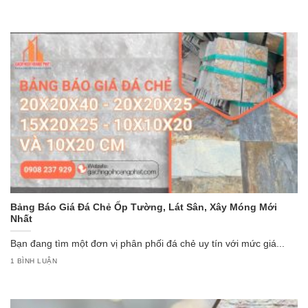
Bảng Báo Giá Đá Chẻ Ốp Tường, Lát Sân, Xây Móng Mới
Nhất
Bạn đang tìm một đơn vị phân phối đá chẻ uy tín với mức giá...
1 BÌNH LUẬN