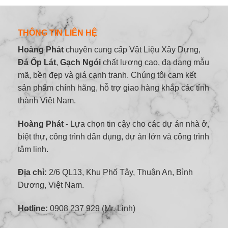
THÔNG TIN LIÊN HỆ
Hoàng Phát
chuyên cung cấp Vật Liệu Xây Dựng,
Đá Ốp Lát
,
Gạch Ngói
chất lượng cao, đa dạng mẫu
mã, bền đẹp và giá cạnh tranh. Chúng tôi cam kết
sản phẩm chính hãng, hỗ trợ giao hàng khắp các tỉnh
thành Việt Nam.
Hoàng Phát
- Lựa chọn tin cậy cho các dự án nhà ở,
biệt thự, công trình dân dụng, dự án lớn và công trình
tâm linh.
Địa chỉ:
2/6 QL13, Khu Phố Tây, Thuận An, Bình
Dương, Việt Nam.
Hotline:
0908 237 929 (Mr. Linh)