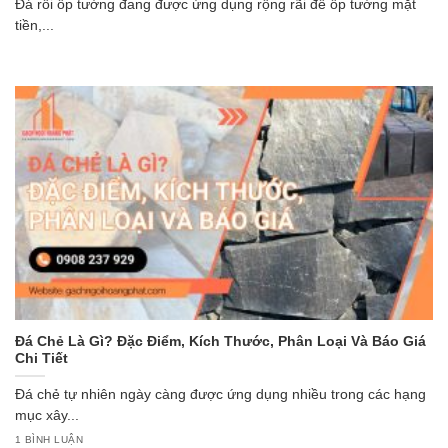
Đá rối ốp tường đang được ứng dụng rộng rãi để ốp tường mặt
tiền,...
Đá Chẻ Là Gì? Đặc Điểm, Kích Thước, Phân Loại Và Báo Giá
Chi Tiết
Đá chẻ tự nhiên ngày càng được ứng dụng nhiều trong các hạng
mục xây...
1 BÌNH LUẬN