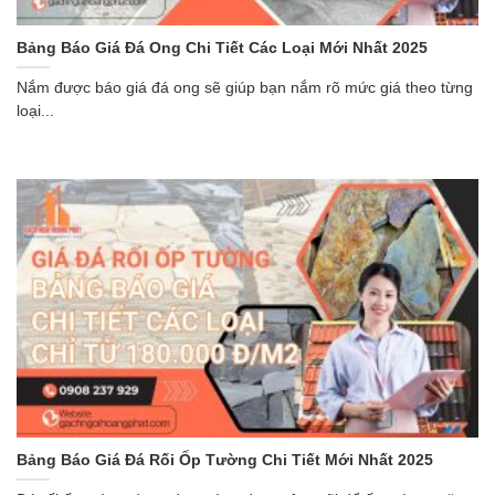
Bảng Báo Giá Đá Ong Chi Tiết Các Loại Mới Nhất 2025
Nắm được báo giá đá ong sẽ giúp bạn nắm rõ mức giá theo từng
loại...
Bảng Báo Giá Đá Rối Ốp Tường Chi Tiết Mới Nhất 2025