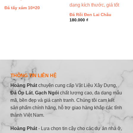
Đá tẩy xám 10×20
Đá Rối Đen Lai Châu
180.000
₫
THÔNG TIN LIÊN HỆ
Hoàng Phát
chuyên cung cấp Vật Liệu Xây Dựng,
Đá Ốp Lát
,
Gạch Ngói
chất lượng cao, đa dạng mẫu
mã, bền đẹp và giá cạnh tranh. Chúng tôi cam kết
sản phẩm chính hãng, hỗ trợ giao hàng khắp các tỉnh
thành Việt Nam.
Hoàng Phát
- Lựa chọn tin cậy cho các dự án nhà ở,