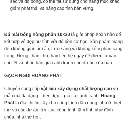
sắc và độ bóng, có thể tái sử dụng cho hạng mục khác,
giảm phát thải và nâng cao tính bền vững.
Đá mài bóng hồng phấn 10×20
là giải pháp hoàn hảo để
kết hợp vẻ đẹp nữ tính với độ bền cơ học. Sản phẩm mang
đến không gian ấm áp, tươi sáng và không kém phần sang
trọng. Đừng chần chờ, hãy liên hệ ngay để được tư vấn
chi tiết và nhận báo giá cạnh tranh cho dự án của bạn.
GẠCH NGÓI HOÀNG PHÁT
Chuyên cung cấp
vật liệu xây dựng chất lượng cao
với
mẫu mã đa dạng – bền đẹp – giá cả cạnh tranh.
Hoàng
Phát
là địa chỉ tin cậy cho công trình dân dụng, nhà ở, biệt
thự và các dự án lớn, các công trình tâm linh như đình
chùa, nhà thờ họ…