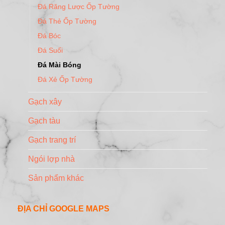
Đá Răng Lược Ốp Tường
Đá Thẻ Ốp Tường
Đá Bóc
Đá Suối
Đá Mài Bóng
Đá Xẻ Ốp Tường
Gạch xây
Gạch tàu
Gạch trang trí
Ngói lợp nhà
Sản phẩm khác
ĐỊA CHỈ GOOGLE MAPS