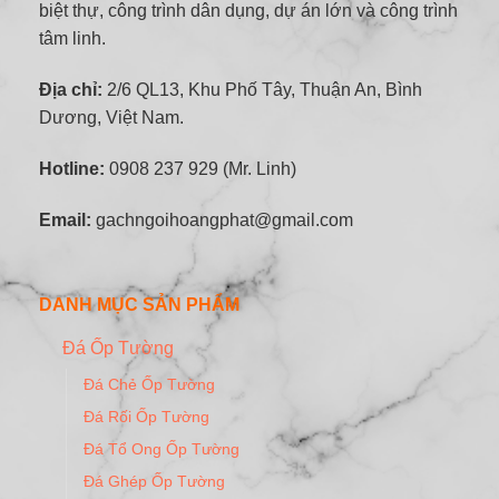
biệt thự, công trình dân dụng, dự án lớn và công trình
tâm linh.
Địa chỉ:
2/6 QL13, Khu Phố Tây, Thuận An, Bình
Dương, Việt Nam.
Hotline:
0908 237 929 (Mr. Linh)
Email:
gachngoihoangphat@gmail.com
DANH MỤC SẢN PHẨM
Đá Ốp Tường
Đá Chẻ Ốp Tường
Đá Rối Ốp Tường
Đá Tổ Ong Ốp Tường
Đá Ghép Ốp Tường