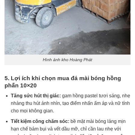
Hình ảnh kho Hoàng Phát
5. Lợi ích khi chọn mua đá mài bóng hồng
phấn 10×20
Tăng sức hút thị giác:
gam hồng pastel tươi sáng, nhẹ
nhàng thu hút ánh nhìn, tạo điểm nhấn ấm áp và nữ tính
cho mọi không gian.
Tiết kiệm công chăm sóc:
bề mặt mài bóng láng mịn
hạn chế bám bụi và vết dầu mỡ, chỉ cần lau nhẹ với