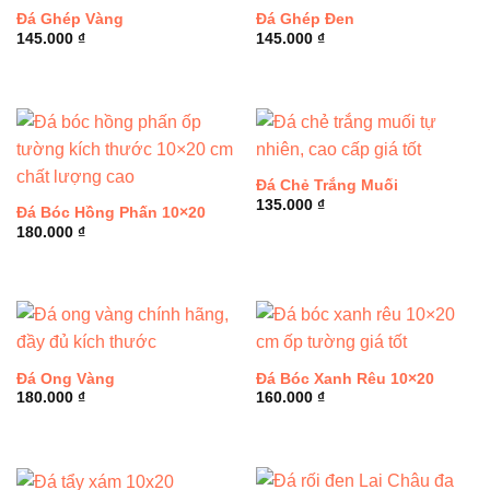
Đá Ghép Vàng
Đá Ghép Đen
145.000
₫
145.000
₫
Đá Chẻ Trắng Muối
135.000
₫
Đá Bóc Hồng Phấn 10×20
180.000
₫
Đá Ong Vàng
Đá Bóc Xanh Rêu 10×20
180.000
₫
160.000
₫