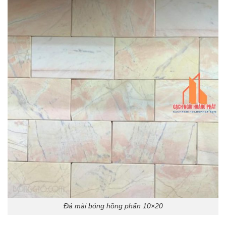
Đá mài bóng hồng phấn 10×20