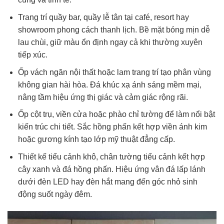
Trang trí quầy bar, quầy lễ tân tại café, resort hay
showroom phong cách thanh lịch. Bề mặt bóng mịn dễ
lau chùi, giữ màu ổn định ngay cả khi thường xuyên
tiếp xúc.
Ốp vách ngăn nội thất hoặc lam trang trí tạo phân vùng
không gian hài hòa. Đá khúc xạ ánh sáng mềm mại,
nâng tầm hiệu ứng thị giác và cảm giác rộng rãi.
Ốp cột trụ, viền cửa hoặc phào chỉ tường để làm nổi bật
kiến trúc chi tiết. Sắc hồng phấn kết hợp viền ánh kim
hoặc gương kính tạo lớp mỹ thuật đẳng cấp.
Thiết kế tiểu cảnh khô, chân tường tiểu cảnh kết hợp
cây xanh và đá hồng phấn. Hiệu ứng vân đá lấp lánh
dưới đèn LED hay đèn hắt mang đến góc nhỏ sinh
động suốt ngày đêm.