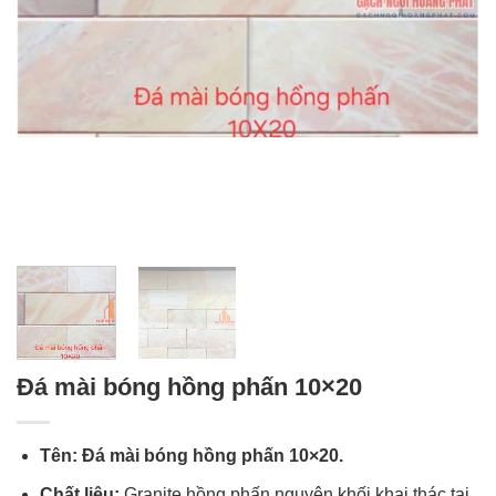
Đá mài bóng hồng phấn 10×20
Tên:
Đá mài bóng hồng phấn 10×20.
Chất liệu:
Granite hồng phấn nguyên khối khai thác tại