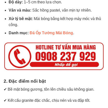
Độ dày:
1–5 cm theo lựa chọn.
Vân và màu:
Sắc hồng pastel, vân mịn tự nhiên.
Xử lý bề mặt:
Mài bóng bằng kết hợp máy móc và thủ
công.
Danh mục:
Đá Ốp Tường Mài Bóng
.
2. Đặc điểm nổi bật
✔ Bề mặt bóng gương, tôn lên chiều sâu không gian.
✔ Kết cấu granite đặc chắc, chịu nén và va đập tốt.