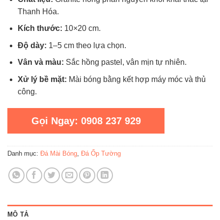
Thanh Hóa.
Kích thước:
10×20 cm.
Độ dày:
1–5 cm theo lựa chọn.
Vân và màu:
Sắc hồng pastel, vân mịn tự nhiên.
Xử lý bề mặt:
Mài bóng bằng kết hợp máy móc và thủ
công.
Gọi Ngay: 0908 237 929
Danh mục:
Đá Mài Bóng
,
Đá Ốp Tường
MÔ TẢ