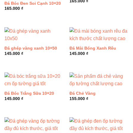
165.000
₫
Đá Bóc Đen Soi Cạnh 10×20
165.000
₫
Đá ghép vàng xanh 10×50
Đá Mài Bóng Xanh Rêu
145.000
₫
145.000
₫
Đá Bóc Trắng Sữa 10×20
Đá Chẻ Vàng
145.000
₫
155.000
₫