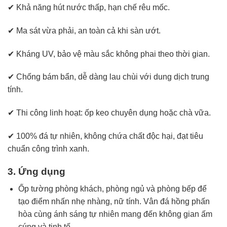
✔ Khả năng hút nước thấp, hạn chế rêu mốc.
✔ Ma sát vừa phải, an toàn cả khi sàn ướt.
✔ Kháng UV, bảo vệ màu sắc không phai theo thời gian.
✔ Chống bám bẩn, dễ dàng lau chùi với dung dịch trung
tính.
✔ Thi công linh hoạt: ốp keo chuyên dụng hoặc chà vữa.
✔ 100% đá tự nhiên, không chứa chất độc hại, đạt tiêu
chuẩn công trình xanh.
3. Ứng dụng
Ốp tường phòng khách, phòng ngủ và phòng bếp để
tạo điểm nhấn nhẹ nhàng, nữ tính. Vân đá hồng phấn
hòa cùng ánh sáng tự nhiên mang đến không gian ấm
cúng và tinh tế.