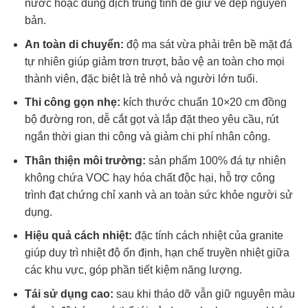
nước hoặc dung dịch trung tính để giữ vẻ đẹp nguyên
bản.
An toàn di chuyển:
độ ma sát vừa phải trên bề mặt đá
tự nhiên giúp giảm trơn trượt, bảo vệ an toàn cho mọi
thành viên, đặc biệt là trẻ nhỏ và người lớn tuổi.
Thi công gọn nhẹ:
kích thước chuẩn 10×20 cm đồng
bộ đường ron, dễ cắt gọt và lắp đặt theo yêu cầu, rút
ngắn thời gian thi công và giảm chi phí nhân công.
Thân thiện môi trường:
sản phẩm 100% đá tự nhiên
không chứa VOC hay hóa chất độc hại, hỗ trợ công
trình đạt chứng chỉ xanh và an toàn sức khỏe người sử
dụng.
Hiệu quả cách nhiệt:
đặc tính cách nhiệt của granite
giúp duy trì nhiệt độ ổn định, hạn chế truyền nhiệt giữa
các khu vực, góp phần tiết kiệm năng lượng.
Tái sử dụng cao:
sau khi tháo dỡ vẫn giữ nguyên màu