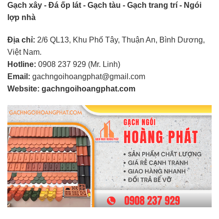
Gạch xây - Đá ốp lát - Gạch tàu - Gạch trang trí - Ngói
lợp nhà
Địa chỉ:
2/6 QL13, Khu Phố Tây, Thuận An, Bình Dương,
Việt Nam.
Hotline:
0908 237 929 (Mr. Linh)
Email:
gachngoihoangphat@gmail.com
Website: gachngoihoangphat.com