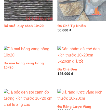
Đá suối quy cách 10×20
Đá Chẻ Tự Nhiên
50.000
₫
Đá mài bóng vàng bông
10×20
Đá Chẻ Đen
145.000
₫
Đá Răng Lược Vàng