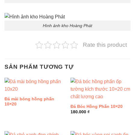
Hình ảnh kho Hoàng Phát
Rate this product
SẢN PHẨM TƯƠNG TỰ
Đá mài bóng hồng phấn
10×20
Đá Bóc Hồng Phấn 10×20
180.000
₫