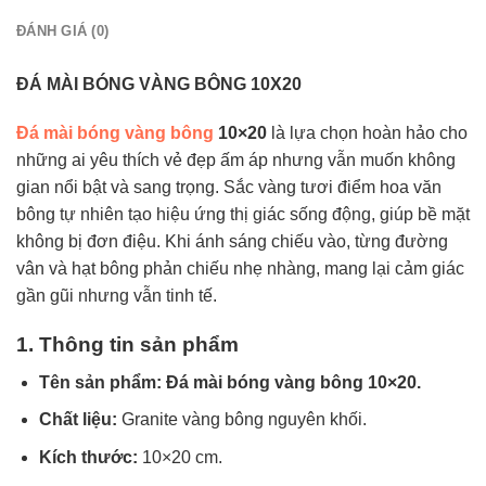
ĐÁNH GIÁ (0)
ĐÁ MÀI BÓNG VÀNG BÔNG 10X20
Đá mài bóng vàng bông
10×20
là lựa chọn hoàn hảo cho
những ai yêu thích vẻ đẹp ấm áp nhưng vẫn muốn không
gian nổi bật và sang trọng. Sắc vàng tươi điểm hoa văn
bông tự nhiên tạo hiệu ứng thị giác sống động, giúp bề mặt
không bị đơn điệu. Khi ánh sáng chiếu vào, từng đường
vân và hạt bông phản chiếu nhẹ nhàng, mang lại cảm giác
gần gũi nhưng vẫn tinh tế.
1. Thông tin sản phẩm
Tên sản phẩm: Đá mài bóng vàng bông 10×20.
Chất liệu:
Granite vàng bông nguyên khối.
Kích thước:
10×20 cm.