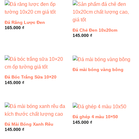
Đá Răng Lược Đen
165.000
₫
Đá Chẻ Đen 10x20cm
145.000
₫
Đá mài bóng vàng bông
Đá Bóc Trắng Sữa 10×20
145.000
₫
Đá ghép 4 màu 10×50
145.000
₫
Đá Mài Bóng Xanh Rêu
145.000
₫