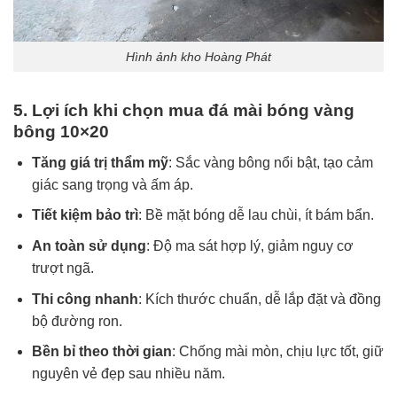
Hình ảnh kho Hoàng Phát
5. Lợi ích khi chọn mua đá mài bóng vàng
bông 10×20
Tăng giá trị thẩm mỹ
: Sắc vàng bông nổi bật, tạo cảm
giác sang trọng và ấm áp.
Tiết kiệm bảo trì
: Bề mặt bóng dễ lau chùi, ít bám bẩn.
An toàn sử dụng
: Độ ma sát hợp lý, giảm nguy cơ
trượt ngã.
Thi công nhanh
: Kích thước chuẩn, dễ lắp đặt và đồng
bộ đường ron.
Bền bỉ theo thời gian
: Chống mài mòn, chịu lực tốt, giữ
nguyên vẻ đẹp sau nhiều năm.