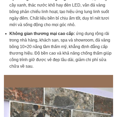
cây xanh, thác nước khô hay đèn LED, vân đá vàng
bông phản chiếu linh hoạt, tạo hiệu ứng lung linh suốt
ngày đêm. Chất liệu bền bỉ chịu ẩm tốt, duy trì nét tươi
mới và sống động cho mọi góc nhỏ.
Không gian thương mại cao cấp:
ứng dụng rộng rãi
trong nhà hàng, khách sạn, spa và showroom, đá vàng
bông 10×20 nâng tầm thẩm mỹ, khẳng định đẳng cấp
thương hiệu. Độ bền cao và khả năng chống thấm giúp
công trình giữ được vẻ đẹp lâu dài, giảm chi phí sửa
chữa về sau.