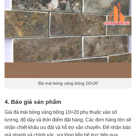
Đá mài bóng vàng bông 10×20
4. Báo giá sản phẩm
Giá đá mài bóng vàng bông 10×20 phụ thuộc vào số
lượng, độ dày và thời điểm đặt hàng. Các đơn hàng lớn sẽ
nhận chiết khấu ưu đãi và hỗ trợ vận chuyển. Để nhận báo
giá nhanh và chính xác, vui lòng liên hệ trực tiếp qua