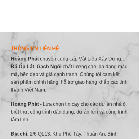
THÔNG TIN LIÊN HỆ
Hoàng Phát
chuyên cung cấp Vật Liệu Xây Dựng,
Đá Ốp Lát
,
Gạch Ngói
chất lượng cao, đa dạng mẫu
mã, bền đẹp và giá cạnh tranh. Chúng tôi cam kết
sản phẩm chính hãng, hỗ trợ giao hàng khắp các tỉnh
thành Việt Nam.
Hoàng Phát
- Lựa chọn tin cậy cho các dự án nhà ở,
biệt thự, công trình dân dụng, dự án lớn và công trình
tâm linh.
Địa chỉ:
2/6 QL13, Khu Phố Tây, Thuận An, Bình