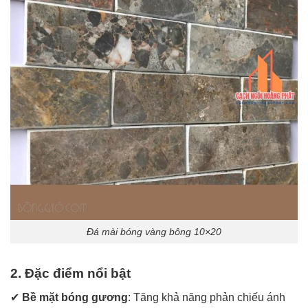
Đá mài bóng vàng bông 10×20
2. Đặc điểm nổi bật
✔
Bề mặt bóng gương
: Tăng khả năng phản chiếu ánh