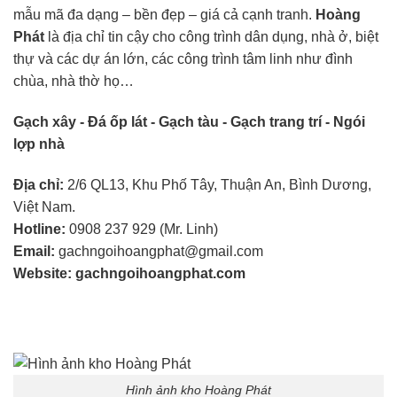
mẫu mã đa dạng – bền đẹp – giá cả cạnh tranh.
Hoàng
Phát
là địa chỉ tin cậy cho công trình dân dụng, nhà ở, biệt
thự và các dự án lớn, các công trình tâm linh như đình
chùa, nhà thờ họ…
Gạch xây - Đá ốp lát - Gạch tàu - Gạch trang trí - Ngói
lợp nhà
Địa chỉ:
2/6 QL13, Khu Phố Tây, Thuận An, Bình Dương,
Việt Nam.
Hotline:
0908 237 929 (Mr. Linh)
Email:
gachngoihoangphat@gmail.com
Website: gachngoihoangphat.com
Hình ảnh kho Hoàng Phát