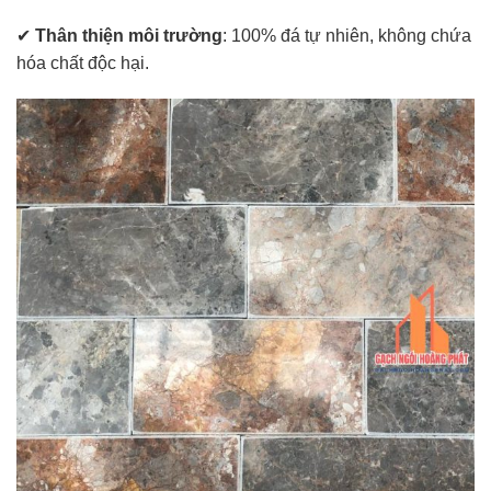
✔
Thân thiện môi trường
: 100% đá tự nhiên, không chứa
hóa chất độc hại.