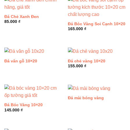
Đá Chẻ Xanh Đen
85.000
₫
Đá Bóc Vàng Soi Cạnh 10×20
165.000
₫
Đá vân gỗ 10×20
Đá chẻ vàng 10×20
155.000
₫
Đá mài bóng vàng
Đá Bóc Vàng 10×20
145.000
₫