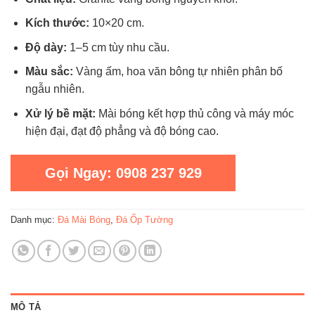
Kích thước:
10×20 cm.
Độ dày:
1–5 cm tùy nhu cầu.
Màu sắc:
Vàng ấm, hoa văn bông tự nhiên phân bố
ngẫu nhiên.
Xử lý bề mặt:
Mài bóng kết hợp thủ công và máy móc
hiện đại, đạt độ phẳng và độ bóng cao.
Gọi Ngay: 0908 237 929
Danh mục:
Đá Mài Bóng
,
Đá Ốp Tường
MÔ TẢ