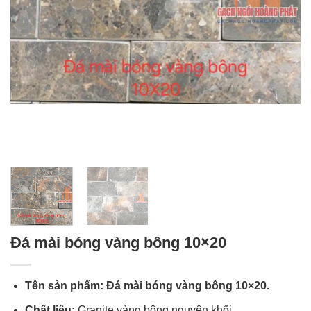
Đá mài bóng vàng bông 10×20
Tên sản phẩm: Đá mài bóng vàng bông 10×20.
Chất liệu:
Granite vàng bông nguyên khối.