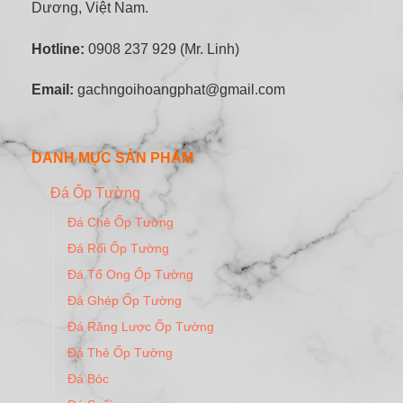
Dương, Việt Nam.
Hotline:
0908 237 929 (Mr. Linh)
Email:
gachngoihoangphat@gmail.com
DANH MỤC SẢN PHẨM
Đá Ốp Tường
Đá Chẻ Ốp Tường
Đá Rối Ốp Tường
Đá Tổ Ong Ốp Tường
Đá Ghép Ốp Tường
Đá Răng Lược Ốp Tường
Đá Thẻ Ốp Tường
Đá Bóc