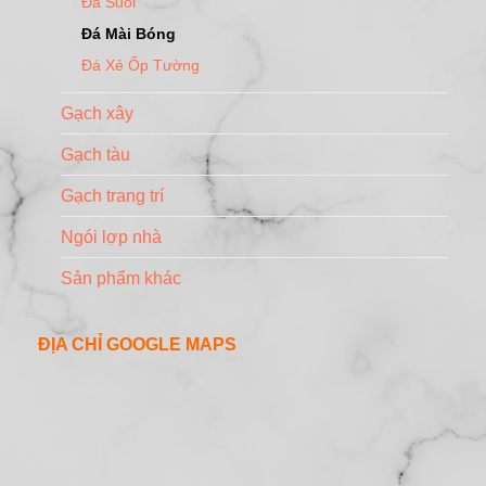
Đá Suối
Đá Mài Bóng
Đá Xẻ Ốp Tường
Gạch xây
Gạch tàu
Gạch trang trí
Ngói lợp nhà
Sản phẩm khác
ĐỊA CHỈ GOOGLE MAPS