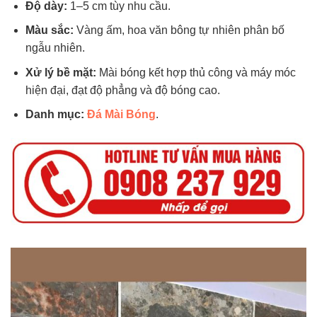
Độ dày:
1–5 cm tùy nhu cầu.
Màu sắc:
Vàng ấm, hoa văn bông tự nhiên phân bố
ngẫu nhiên.
Xử lý bề mặt:
Mài bóng kết hợp thủ công và máy móc
hiện đại, đạt độ phẳng và độ bóng cao.
Danh mục:
Đá Mài Bóng
.