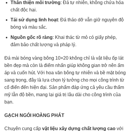
Thân thiện môi trường
: Đá tự nhiên, không chứa hóa
chất độc hại.
Tái sử dụng linh hoạt
: Đá tháo dỡ vẫn giữ nguyên độ
bóng và màu sắc.
Nguồn gốc rõ ràng
: Khai thác từ mỏ có giấy phép,
đảm bảo chất lượng và pháp lý.
Đá mài bóng vàng bông 10×20 không chỉ là vật liệu ốp lát
bền đẹp mà còn là điểm nhấn giúp không gian trở nên ấm
áp và cuốn hút. Với hoa văn bông tự nhiên và bề mặt bóng
sang trọng, đây là lựa chọn lý tưởng cho mọi công trình từ
cổ điển đến hiện đại. Sản phẩm đáp ứng cả yêu cầu thẩm
mỹ lẫn độ bền, mang lại giá trị lâu dài cho công trình của
bạn.
GẠCH NGÓI HOÀNG PHÁT
Chuyên cung cấp
vật liệu xây dựng chất lượng cao
với